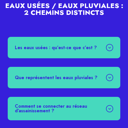
EAUX USÉES / EAUX PLUVIALES :
2 CHEMINS DISTINCTS
Les eaux usées : qu’est-ce que c’est ?
Que représentent les eaux pluviales ?
Comment se connecter au réseau
d’assainissement ?