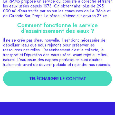
La RMMS propose un service qui consiste à collecter et traiter
les eaux usées depuis 1973. On obtient ainsi plus de 295
000 m³ d’eau traités par an sur les communes de La Réole et
de Gironde Sur Dropt. Le réseau s’étend sur environ 37 km.
Comment fonctionne le service
d’assainissement des eaux ?
Il ne se crée pas d’eau nouvelle. Il est donc nécessaire de
dépolluer l’eau que nous rejetons pour préserver les
ressources naturelles. L’assainissement c’est la collecte, le
transport et l’épuration des eaux usées, avant rejet au milieu
naturel. L’eau issue des nappes phréatiques subi d’autres
traitements avant de devenir potable et rejoindre nos robinets.
TÉLÉCHARGER LE CONTRAT